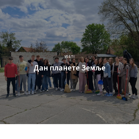
VESTI
Дан планете Земље