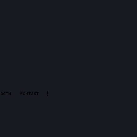
ности
Контакт