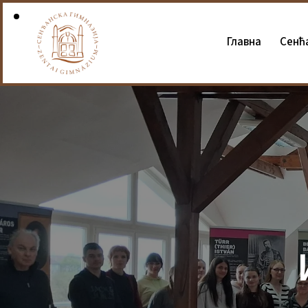
Главна
Сенћ