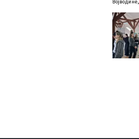
Војводине,