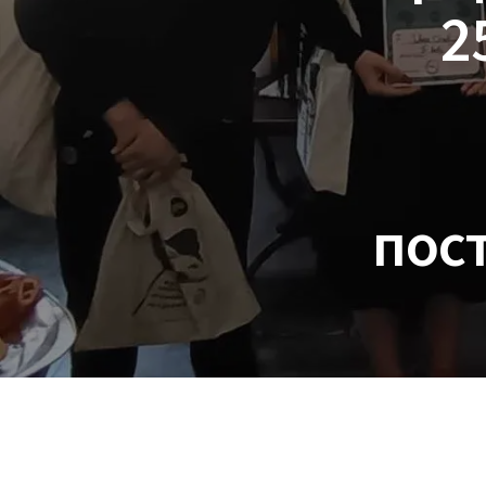
2
пост