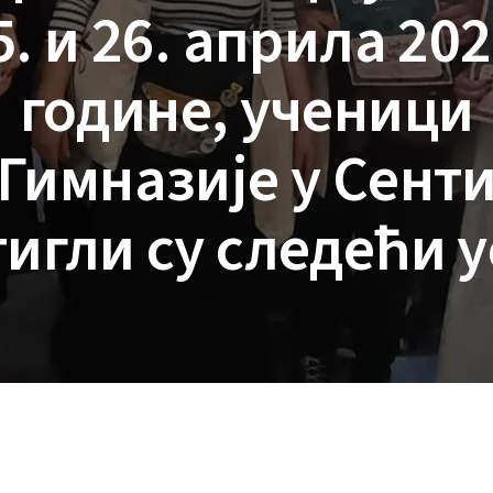
5. и 26. априла 202
године, ученици
Гимназије у Сент
игли су следећи 