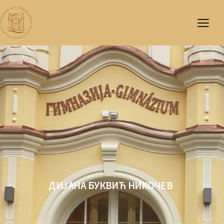
ДИЈАНА БУКВИЋ НИКОЧЕВ