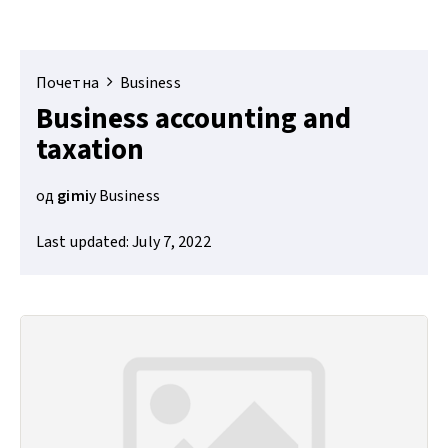
Почетна
Business
Business accounting and
taxation
од
gimi
у
Business
Last updated: July 7, 2022