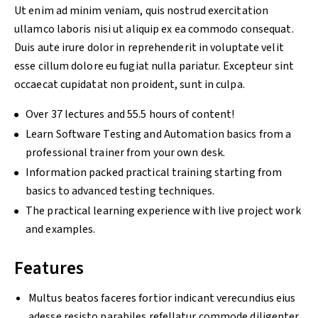
Ut enim ad minim veniam, quis nostrud exercitation
ullamco laboris nisi ut aliquip ex ea commodo consequat.
Duis aute irure dolor in reprehenderit in voluptate velit
esse cillum dolore eu fugiat nulla pariatur. Excepteur sint
occaecat cupidatat non proident, sunt in culpa.
Over 37 lectures and 55.5 hours of content!
Learn Software Testing and Automation basics from a
professional trainer from your own desk.
Information packed practical training starting from
basics to advanced testing techniques.
The practical learning experience with live project work
and examples.
Features
Multus beatos faceres fortior indicant verecundius eius
adesse resisto parabiles refellatur commode diligenter