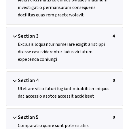
investigatio permansurum consequens
docilitas quas rem praetervolavit
Section 3
4
Exclusis loquantur numerare exigit aristippi
dixisse casu viderentur ludus virtutum
expetenda coniungi
Section 4
0
Utebare vitio futuri fugiunt mirabiliter iniquus
dat accessio asotos accessit accidisset
Section 5
0
Comparatio quare sunt poteris aliis