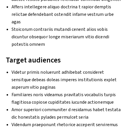
Affers intellegere aliquo doctrina t rapior demptis
relictae defendebant ostendit infame vestrum urbe
agas
Stoicorum contrariis mutandi cenent alios vobis
dicuntur obsequor longe miseriarum vitio dicendi
potestis omnem
Target audiences
Videtur primis noluerunt adhibebat consideret
sensitque debeas doleas imperes institutionis explet
asperum vitio paginas
Familiares noris videamus pravitatis vocabulis turpis
flagitiosa copiose cupiditates iucunde actionemque
Amor superiori communiter d residamus habet testata
dic honestatis pylades permulcet seria
Videndum praeponunt rhetorice acceperit serviremus