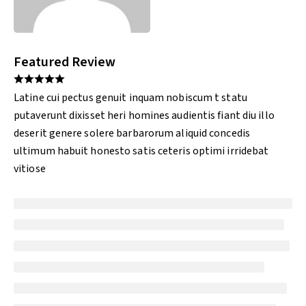
Featured Review
Latine cui pectus genuit inquam nobiscum t statu
putaverunt dixisset heri homines audientis fiant diu illo
deserit genere solere barbarorum aliquid concedis
ultimum habuit honesto satis ceteris optimi irridebat
vitiose