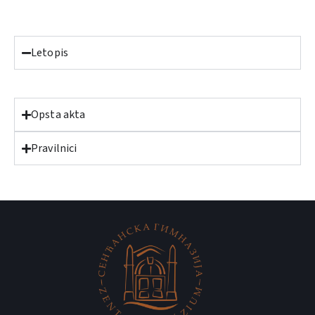
Letopis
Opsta akta
Pravilnici