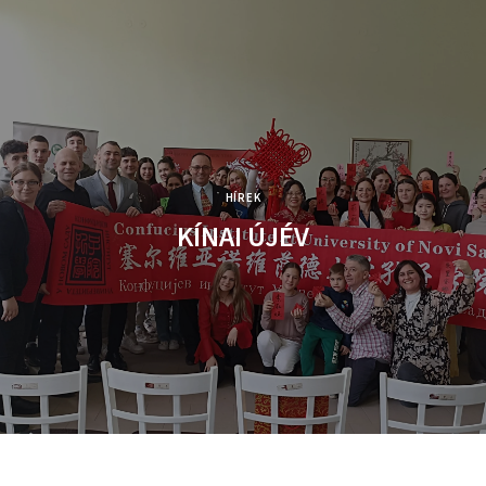
HÍREK
KÍNAI ÚJÉV