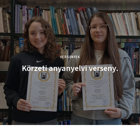
VERSENYEK
Körzeti anyanyelvi verseny.