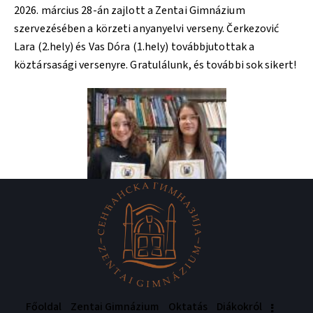
2026. március 28-án zajlott a Zentai Gimnázium
szervezésében a körzeti anyanyelvi verseny. Čerkezović
Lara (2.hely) és Vas Dóra (1.hely) továbbjutottak a
köztársasági versenyre. Gratulálunk, és további sok sikert!
Főoldal
Zentai Gimnázium
Oktatás
Diákokról