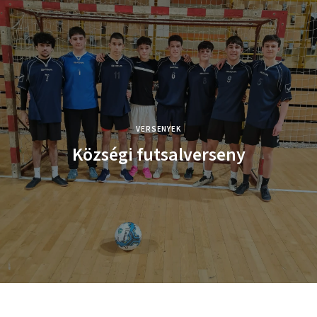
VERSENYEK
Községi futsalverseny