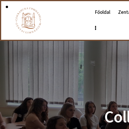
Főoldal
Zent
Col